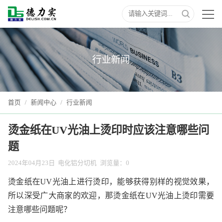
行业新闻
首页
/
新闻中心
/
行业新闻
烫金纸在UV光油上烫印时应该注意哪些问
题
2024年04月23日
电化铝分切机
浏览量：
0
烫金纸在UV光油上进行烫印，能够获得别样的视觉效果，
所以深受广大商家的欢迎，那烫金纸在UV光油上烫印需要
注意哪些问题呢？