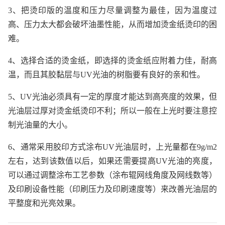
3、把烫印版的温度和压力尽量调整为最佳，因为温度过
高、压力太大都会破坏油墨性能，从而增加烫金纸烫印的困
难。
4、选择合适的烫金纸，即选择的烫金纸应附着力佳，耐高
温，而且其胶黏层与UV光油的树脂要有良好的亲和性。
5、UV光油必须具有一定的厚度才能达到高亮度的效果，但
光油层过厚对烫金纸烫印不利；所以一般在上光时要注意控
制光油量的大小。
6、通常采用胶印方式涂布UV光油层时，上光量都在9g/m2
左右，达到该数值以后，如果还需要提高UV光油的亮度，
可以通过调整涂布工艺参数（涂布辊网线角度及网线数等）
及印刷设备性能（印刷压力及印刷速度等）来改善光油层的
平整度和光亮效果。