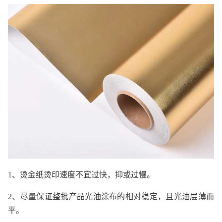
1、烫金纸烫印速度不宜过快，抑或过慢。
2、尽量保证整批产品光油涂布的相对稳定，且光油层薄而
平。