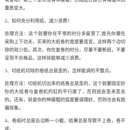
重质变大。
2、如何充分利用纸，减少浪费?
处理方法：这个就要你在平常的时分多留意了;首先你要在
采购上下功夫，买来的大纸卷的宽度要适宜，这样两个边切
除的就少些。其次，你在复卷的时分，尽量不要断纸，不要
呈现不合格品，这样就能够减少浪费。
3、切纸机切除的卷纸总是歪的，怎样能调的平整点。
处理方法：切纸机切出来的纸卷总是歪的，这个就要固定好
你的大纸卷与复卷机的缸的平行度了，否则纸会歪来歪去
的。还有，就是你的伸展辊的弧度要调理好，否则也会有跑
偏现象。
4、卷纸时总是右边断一小截，结果总是导致不上卷，卷不
成。