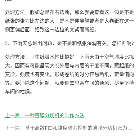
处理方法：假如总是在右边断，那么就要查看这一边是不是
纸张的张力比左边的大，是不是伸展辊或者是大卷纸在这一
侧更偏后面，招致这一边拉的太紧而断纸。
5、下雨天总是出问题，是不是和纸张湿润有关，怎样办啊?
处理方法：卫生纸吸水性比拟好，下雨天由于空气湿度比拟
大，因而有可能呈现大卷外层与内层的干度不同，惹起纸的
变形，强度也有变化，形成卷纸的时分容易断纸，定量偏向
等。要消除这个问题，就要你去思索车间的通风，尽量坚持
车间的枯燥。
上一篇：
一种薄膜分切机的制作方法
下一篇：
基于离散PID和锥度张力控制的薄膜分切机张力调节方法