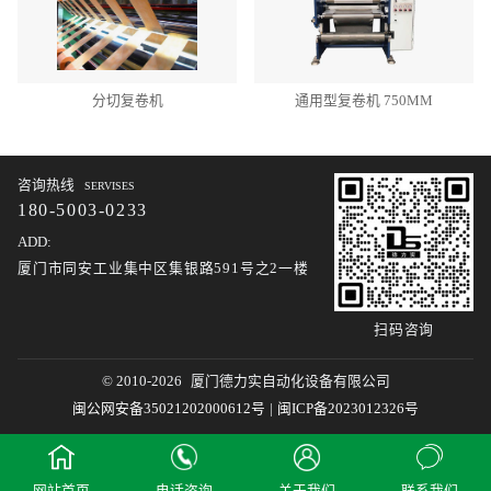
分切复卷机
通用型复卷机 750MM
咨询热线
SERVISES
180-5003-0233
ADD:
厦门市同安工业集中区集银路591号之2一楼
扫码咨询
© 2010-2026
厦门德力实自动化设备有限公司
闽公网安备35021202000612号
|
闽ICP备2023012326号
网站首页
电话咨询
关于我们
联系我们