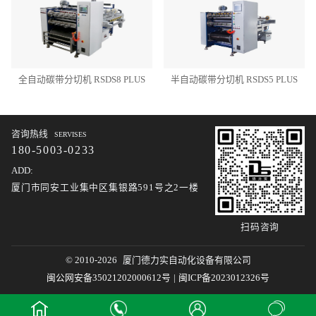
全自动碳带分切机 RSDS8 PLUS
半自动碳带分切机 RSDS5 PLUS
咨询热线
SERVISES
180-5003-0233
ADD:
厦门市同安工业集中区集银路591号之2一楼
扫码咨询
© 2010-2026
厦门德力实自动化设备有限公司
闽公网安备35021202000612号
|
闽ICP备2023012326号