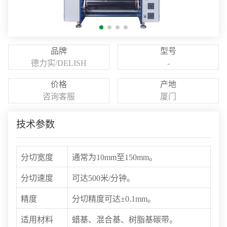
品牌
型号
德力实/DELISH
-
价格
产地
咨询客服
厦门
技术参数
分切宽度
通常为10mm至150mm。
分切速度
可达500米/分钟。
精度
分切精度可达±0.1mm。
适用材料
蜡基、混合基、树脂基碳带。