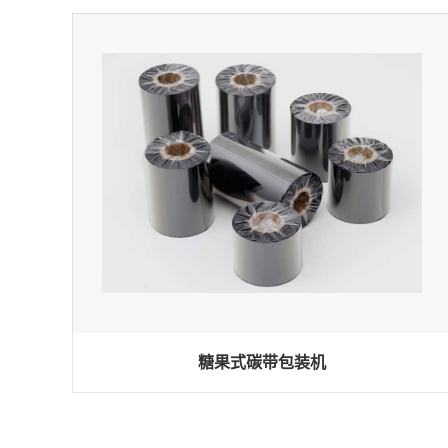
糖果式碳带包装机