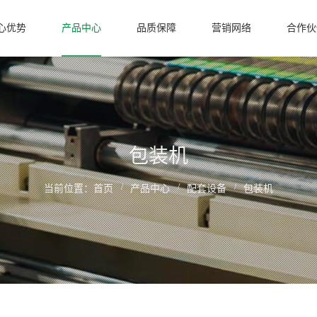
心优势
产品中心
品质保障
营销网络
合作伙
包装机
/
/
/
当前位置：
首页
产品中心
配套设备
包装机