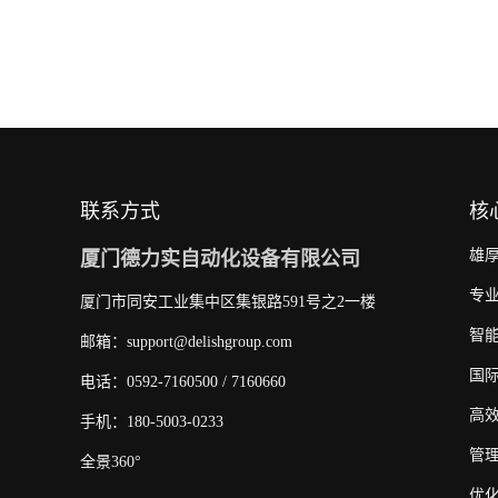
联系方式
核
雄
厦门德力实自动化设备有限公司
专
厦门市同安工业集中区集银路591号之2一楼
智
邮箱：support@delishgroup.com
国
电话：0592-7160500 / 7160660
高
手机：180-5003-0233
管
全景360°
优