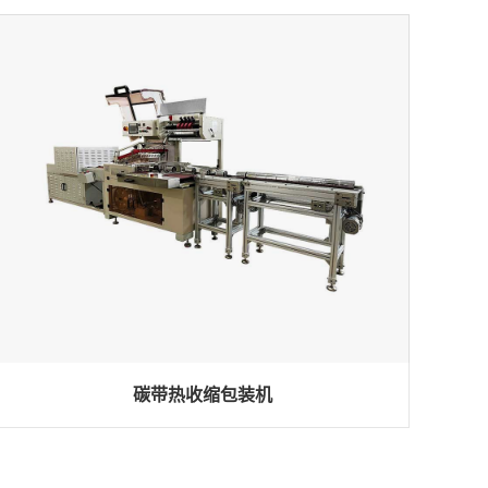
碳带热收缩包装机