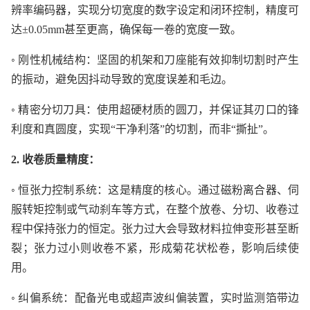
辨率编码器，实现分切宽度的数字设定和闭环控制，精度可
达±0.05mm甚至更高，确保每一卷的宽度一致。
◦ 刚性机械结构：坚固的机架和刀座能有效抑制切割时产生
的振动，避免因抖动导致的宽度误差和毛边。
◦ 精密分切刀具：使用超硬材质的圆刀，并保证其刃口的锋
利度和真圆度，实现“干净利落”的切割，而非“撕扯”。
2. 收卷质量精度：
◦ 恒张力控制系统：这是精度的核心。通过磁粉离合器、伺
服转矩控制或气动刹车等方式，在整个放卷、分切、收卷过
程中保持张力的恒定。张力过大会导致材料拉伸变形甚至断
裂；张力过小则收卷不紧，形成菊花状松卷，影响后续使
用。
◦ 纠偏系统：配备光电或超声波纠偏装置，实时监测箔带边