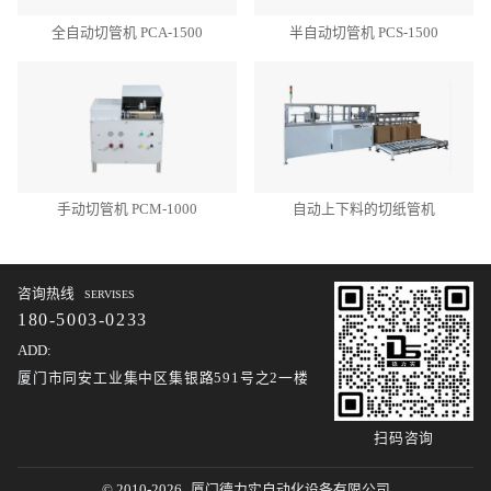
全自动切管机 PCA-1500
半自动切管机 PCS-1500
手动切管机 PCM-1000
自动上下料的切纸管机
咨询热线
SERVISES
180-5003-0233
ADD:
厦门市同安工业集中区集银路591号之2一楼
扫码咨询
© 2010-2026
厦门德力实自动化设备有限公司