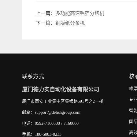
上一篇：
多功能高速铝箔分切机
下一篇：
铜版纸分条机
联系方式
核
雄
厦门德力实自动化设备有限公司
专
厦门市同安工业集中区集银路591号之2一楼
智
邮箱：support@delishgroup.com
国
电话：0592-7160500 / 7160660
高
手机：180-5003-0233