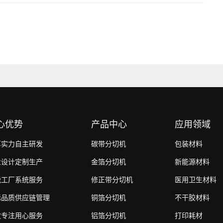
心优势
产品中心
应用领域
厚实力自主研发
碳带分切机
包装材料
业设计定制生产
金箔分切机
新能源材料
能工厂系统服务
修正带分切机
医用卫生材料
际品质供应链管理
铜箔分切机
不干胶材料
效专注用心服务
铝箔分切机
打印耗材