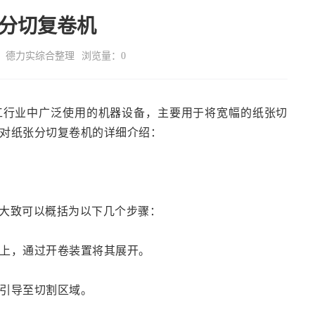
分切复卷机
德力实综合整理
浏览量：
0
工行业中广泛使用的机器设备，主要用于将宽幅的纸张切
对纸张分切复卷机的详细介绍：
大致可以概括为以下几个步骤：
机上，通过开卷装置将其展开。
被引导至切割区域。