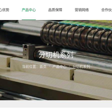
心优势
产品中心
品质保障
营销网络
合作伙
分切机系列
/
/
当前位置：
首页
产品中心
分切机系列