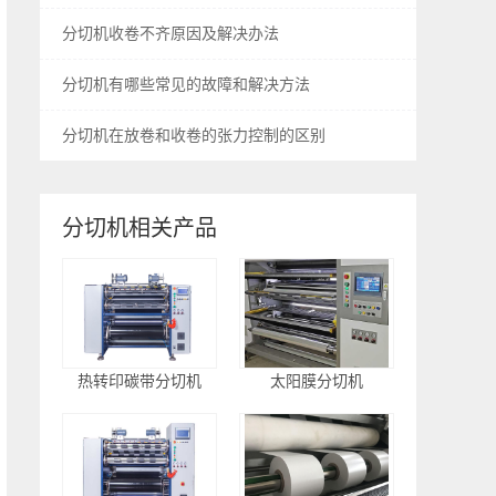
废边回收
分切机收卷不齐原因及解决办法
分切机有哪些常见的故障和解决方法
分切机在放卷和收卷的张力控制的区别
分切机相关产品
热转印碳带分切机
太阳膜分切机