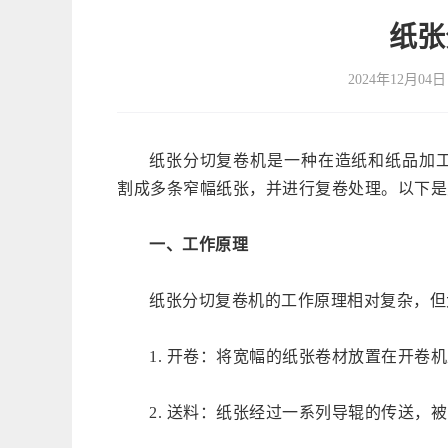
纸张
2024年12月04日
纸张分切复卷机是一种在造纸和纸品加
割成多条窄幅纸张，并进行复卷处理。以下是
一、工作原理
纸张分切复卷机的工作原理相对复杂，但
1. 开卷：将宽幅的纸张卷材放置在开卷
2. 送料：纸张经过一系列导辊的传送，