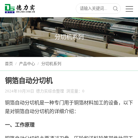
分切机系列
首页
/
产品中心
/
分切机系列
铜箔自动分切机
2024年10月30日
德力实综合整理
浏览量：
0
铜箔自动分切机是一种专门用于铜箔材料加工的设备，以下
是对铜箔自动分切机的详细介绍：
一、工作原理