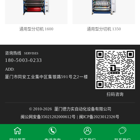
通用型分切机 1600
通用型分切机 1350
咨询热线
SERVISES
180-5003-0233
ADD:
厦门市同安工业集中区集银路591号之2一楼
扫码咨询
© 2010-2026
厦门德力实自动化设备有限公司
闽公网安备35021202000612号
|
闽ICP备2023012326号