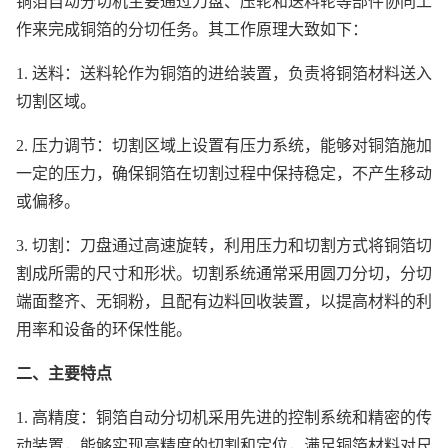
铜箔自动分切机主要通过刀盘、压轮和送料轮等部件协同工
作来完成铜箔的分切任务。其工作原理大致如下：
1. 送料：送料轮作为铜箔的进给装置，负责将铜箔材料送入
切割区域。
2. 压力调节：切割区域上设置有压力系统，能够对铜箔施加
一定的压力，确保铜箔在切割过程中保持稳定，不产生移动
或偏移。
3. 切割：刀盘通过高速旋转，利用压力和切割方式将铜箔切
割成所需的尺寸和形状。切割系统通常采用圆刀分切，分切
端面整齐、无铜粉，且配有边料回收装置，以提高材料的利
用率和设备的环保性能。
二、主要特点
1. 高精度：铜箔自动分切机采用先进的控制系统和精密的传
动装置，能够实现高精度的切割和定位，满足铜箔材料对尺