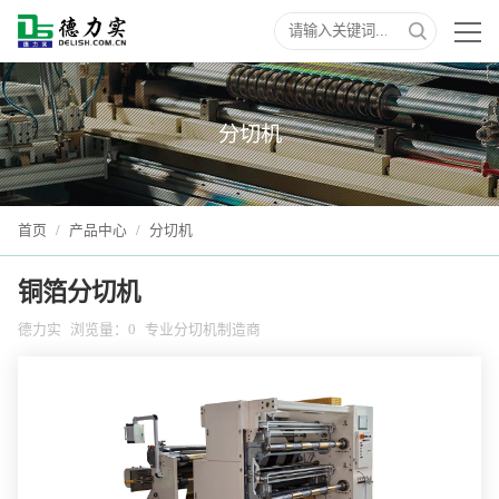
分切机
首页
/
产品中心
/
分切机
铜箔分切机
德力实
浏览量：
0
专业分切机制造商