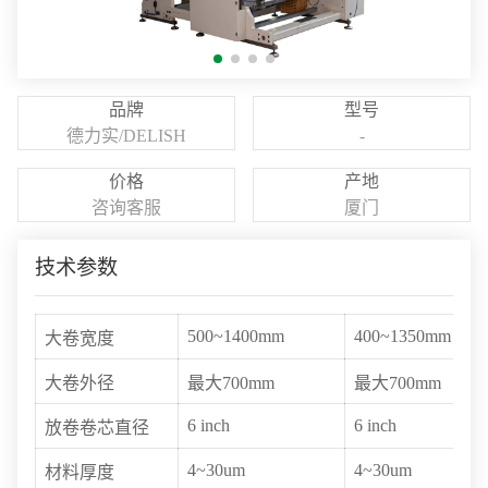
品牌
型号
德力实/DELISH
-
价格
产地
咨询客服
厦门
技术参数
500~1400mm
400~1350mm
大卷宽度
大卷外径
最大700mm
最大700mm
6 inch
6 inch
放卷卷芯直径
4~30um
4~30um
材料厚度