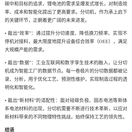
碳中和目标的追求，锂电池的需求呈爆发式增长，对制造效
率、成本和智能化提出了更高要求。分切机，作为承上启下
的关键环节，正朝着更广阔的未来进发。
• 裁出“效率”：通过提升分切速度、降低换刀频率、实现不
停机对接料，最大限度地提升设备综合效率（OEE），满足
大规模产能的需求。
• 裁出“数据”：工业互联网和数字孪生技术的融入，让分切
机成为智能工厂的数据节点。每一卷极片的分切数据都被记
录、分析，用于优化工艺、预测性维护，实现制造过程的透
明化和智能化。
• 裁出“新材料”的适配性：面对硅碳负极、固态电池等新体
系电池材料的出现，分切机需要不断进行技术革新，以应对
新材料带来的不同物理特性挑战，始终保持工艺的领先性。
结语