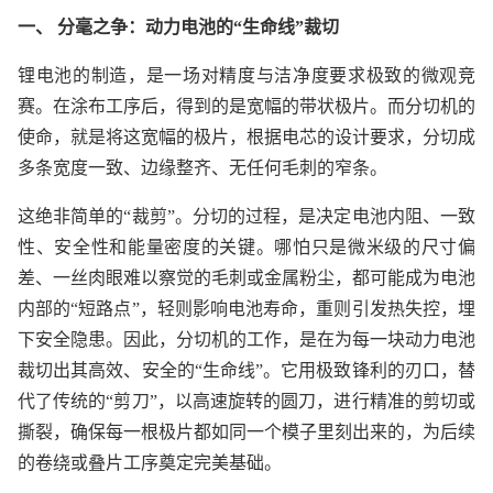
一、 分毫之争：动力电池的“生命线”裁切
锂电池的制造，是一场对精度与洁净度要求极致的微观竞
赛。在涂布工序后，得到的是宽幅的带状极片。而分切机的
使命，就是将这宽幅的极片，根据电芯的设计要求，分切成
多条宽度一致、边缘整齐、无任何毛刺的窄条。
这绝非简单的“裁剪”。分切的过程，是决定电池内阻、一致
性、安全性和能量密度的关键。哪怕只是微米级的尺寸偏
差、一丝肉眼难以察觉的毛刺或金属粉尘，都可能成为电池
内部的“短路点”，轻则影响电池寿命，重则引发热失控，埋
下安全隐患。因此，分切机的工作，是在为每一块动力电池
裁切出其高效、安全的“生命线”。它用极致锋利的刃口，替
代了传统的“剪刀”，以高速旋转的圆刀，进行精准的剪切或
撕裂，确保每一根极片都如同一个模子里刻出来的，为后续
的卷绕或叠片工序奠定完美基础。