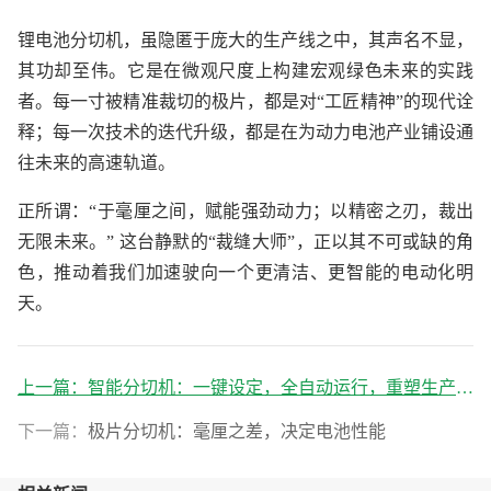
锂电池分切机，虽隐匿于庞大的生产线之中，其声名不显，
其功却至伟。它是在微观尺度上构建宏观绿色未来的实践
者。每一寸被精准裁切的极片，都是对“工匠精神”的现代诠
释；每一次技术的迭代升级，都是在为动力电池产业铺设通
往未来的高速轨道。
正所谓：“于毫厘之间，赋能强劲动力；以精密之刃，裁出
无限未来。” 这台静默的“裁缝大师”，正以其不可或缺的角
色，推动着我们加速驶向一个更清洁、更智能的电动化明
天。
上一篇：
智能分切机：一键设定，全自动运行，重塑生产效率新标杆
下一篇：
极片分切机：毫厘之差，决定电池性能