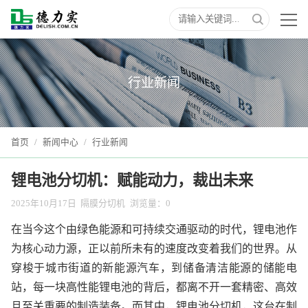
行业新闻
首页
/
新闻中心
/
行业新闻
锂电池分切机：赋能动力，裁出未来
2025年10月17日
隔膜分切机
浏览量：
0
在当今这个由绿色能源和可持续交通驱动的时代，锂电池作
为核心动力源，正以前所未有的速度改变着我们的世界。从
穿梭于城市街道的新能源汽车，到储备清洁能源的储能电
站，每一块高性能锂电池的背后，都离不开一套精密、高效
且至关重要的制造装备。而其中，锂电池分切机，这台在制