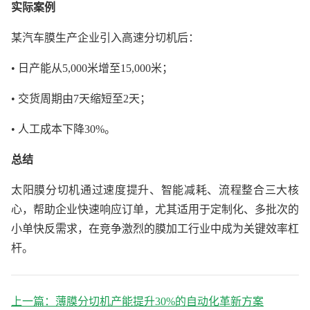
实际案例
某汽车膜生产企业引入高速分切机后：
• 日产能从5,000米增至15,000米；
• 交货周期由7天缩短至2天；
• 人工成本下降30%。
总结
太阳膜分切机通过速度提升、智能减耗、流程整合三大核
心，帮助企业快速响应订单，尤其适用于定制化、多批次的
小单快反需求，在竞争激烈的膜加工行业中成为关键效率杠
杆。
上一篇：
薄膜分切机产能提升30%的自动化革新方案