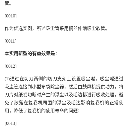
管。
[0010]
作为优选实例，所述吸尘管采用钢丝伸缩吸尘软管。
[0011]
本实用新型的有益效果是：
[0012]
(1)通过在切刀两侧的切刀支架上设置吸尘嘴，吸尘嘴通过
吸尘管连接到小型布袋除尘器，然后由鼓风机提供动力，将
刀片对纸卷切断时产生的浮尘以及毛边都进行吸收处理，避
免了散落在复卷机周围的浮尘及毛边影响复卷机的正常使
用，降低了复卷机的使用寿命的问题；
[0013]