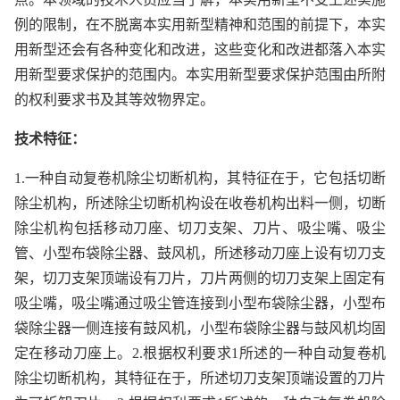
例的限制，在不脱离本实用新型精神和范围的前提下，本实
用新型还会有各种变化和改进，这些变化和改进都落入本实
用新型要求保护的范围内。本实用新型要求保护范围由所附
的权利要求书及其等效物界定。
技术特征：
1.一种自动复卷机除尘切断机构，其特征在于，它包括切断
除尘机构，所述除尘切断机构设在收卷机构出料一侧，切断
除尘机构包括移动刀座、切刀支架、刀片、吸尘嘴、吸尘
管、小型布袋除尘器、鼓风机，所述移动刀座上设有切刀支
架，切刀支架顶端设有刀片，刀片两侧的切刀支架上固定有
吸尘嘴，吸尘嘴通过吸尘管连接到小型布袋除尘器，小型布
袋除尘器一侧连接有鼓风机，小型布袋除尘器与鼓风机均固
定在移动刀座上。2.根据权利要求1所述的一种自动复卷机
除尘切断机构，其特征在于，所述切刀支架顶端设置的刀片