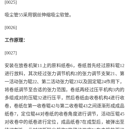
[0025]
吸尘管55采用钢丝伸缩吸尘软管。
[0026]
工作原理：
[0027]
安装在放卷机架11上的原料纸卷6，卷纸首先经过原料辊12
进行放料，其次经过张力调节机构2的张力调节支架21、第
一活动张力辊22、第二活动张力辊23以及固定辊24作用下，
将卷纸调节至合适的张力范围，卷纸再经过压平机构3内的
多组成对的压辊32进行压平，然后卷纸由收卷机构4进行收
卷，卷纸在第一收卷辊42与第二收卷辊43之间逐渐形成成品
纸卷7，定位辊44对卷纸的收卷角度进行调节，活动压辊45
对收卷中的纸卷进行定位，成品纸卷7在成型后，被弹出至