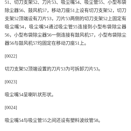
51、切刀支架52、刀片53、吸尘嘴54、吸尘管55、小型布袋
除尘器56、鼓风机57，移动刀座51上设有切刀支架52，切刀
支架52顶端设有刀片53，刀片53两侧的切刀支架52上固定有
吸尘嘴54，吸尘嘴54通过吸尘管55连接到小型布袋除尘器
56，小型布袋除尘器56一侧连接有鼓风机57，小型布袋除尘
器56与鼓风机57均固定在移动刀座51上。
[0022]
切刀支架52顶端设置的刀片53为可拆卸刀片53。
[0023]
吸尘嘴54呈喇叭状形状。
[0024]
吸尘嘴54与吸尘管55之间还设有塑料波纹管58。