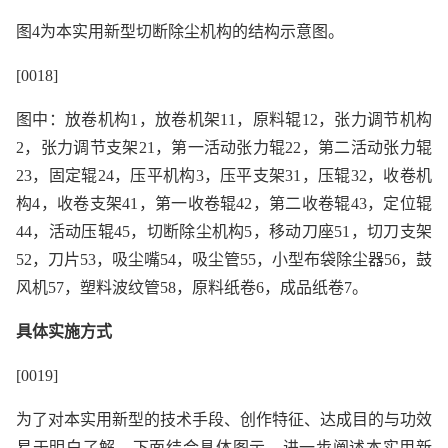
图4为本实用新型切断除尘机构的结构示意图。
[0018]
图中：放卷机构1，放卷机架11，原料辊12，张力调节机构
2，张力调节支架21，第一活动张力辊22，第二活动张力辊
23，固定辊24，压平机构3，压平支架31，压辊32，收卷机
构4，收卷支架41，第一收卷辊42，第二收卷辊43，定位辊
44，活动压辊45，切断除尘机构5，移动刀座51，切刀支架
52，刀片53，吸尘嘴54，吸尘管55，小型布袋除尘器56，鼓
风机57，塑料波纹管58，原料纸卷6，成品纸卷7。
具体实施方式
[0019]
为了对本实用新型的技术手段、创作特征、达成目的与功效
易于明白了解，下面结合具体图示，进一步阐述本实用新