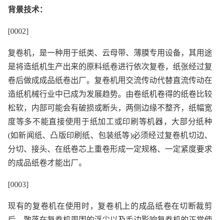
背景技术：
[0002]
复卷机，是一种用于纸类、云母带、薄膜专用设备，其用途
是将造纸机生产出来的原料纸卷进行依次复卷，纸张经过复
卷后做成成品纸卷出厂。复卷机用交流传动代替直流传动在
造纸机械行业中已成为发展趋势。由卷纸机卷得的纸卷比较
松软，内部可能会有破损或断头，两侧边缘不整齐，纸幅宽
度等多不能直接使用于纸加工或印刷等机器，大部分纸种
(如新闻纸、凸版印刷纸、包装纸等)必须经过复卷机切边、
分切、接头、在纸卷芯上重卷形成一定规格、一定紧度要求
的成品纸卷才能出厂。
[0003]
现有的复卷机在使用时，复卷机上的成品纸卷在切断裁剪
后，散落在复卷机周围的浮尘以及毛边影响复卷机的正常使