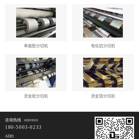
单面胶分切机
电化铝分切机
烫金纸分切机
烫金箔分切机
咨询热线
SERVISES
180-5003-0233
ADD: