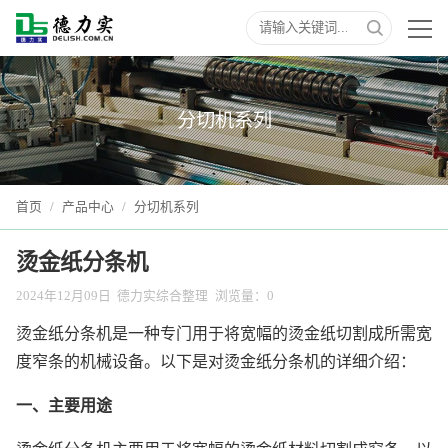
分切机系列
首页
/
产品中心
/
分切机系列
烫金纸分条机
2024年12月09日
德力实综合整理
浏览量：
0
烫金纸分条机是一种专门用于将宽幅的烫金纸切割成所需宽
度窄条的机械设备。以下是对烫金纸分条机的详细介绍：
一、主要用途