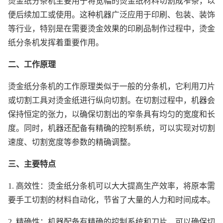
烫金纸分条机主要用于将宽幅的烫金纸材料切割成窄条，以
便后续加工或使用。这种机器广泛应用于印刷、包装、装饰
等行业，特别是在需要烫金效果的印刷品制作过程中，烫金
纸分条机发挥着重要作用。
二、工作原理
烫金纸分条机的工作原理类似于一般的分条机，它利用刀片
或切割工具对烫金纸进行纵向切割。在切割过程中，机器会
保持恒定的张力，以确保切割出的窄条具有均匀的宽度和长
度。同时，机器还配备有精确的控制系统，可以实现对切割
速度、切割宽度等参数的精确调整。
三、主要特点
1. 高效性：烫金纸分条机可以大大提高生产效率，将原本需
要手工切割的材料自动化，节省了大量的人力和时间成本。
2. 精确性：机器配备有精确的控制系统和刀片，可以确保切