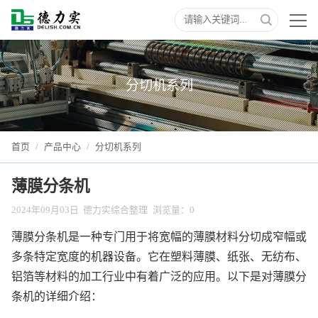
分切机系列
首页
/
产品中心
/
分切机系列
薄膜分条机
2024年09月03日
德力实综合整理
浏览量：
0
薄膜分条机是一种专门用于将宽幅的薄膜材料分切成窄幅或
多条特定宽度的机器设备。它在塑料薄膜、纸张、无纺布、
铝箔等材料的加工行业中有着广泛的应用。以下是对薄膜分
条机的详细介绍：