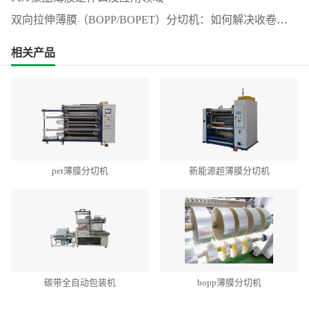
双向拉伸薄膜（BOPP/BOPET）分切机：如何解决收卷松
弛与边缘毛刺？
相关产品
pet薄膜分切机
新能源超薄膜分切机
碳带全自动包装机
bopp薄膜分切机