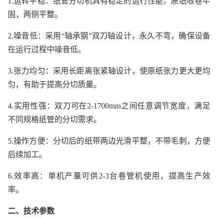
1.运转平稳：纸管分切机具有稳定的运行性能，原纸收卷牢
固，两侧平整。
2.噪音低：采用“轴承钢”双刀轴设计，永久不弯，确保设备
在运行过程中噪音低。
3.张力均匀：采用长距离张紧轴设计，使原纸张力更大更均
匀，有助于提高分切质量。
4.实用性强：双刀可在2-1700mm之间任意调节宽度，满足
不同规格纸管的分切需求。
5.操作方便：分切后的纸带两边光滑平整，不带毛刺，方便
后续加工。
6.效率高：单机产量可供2-3台卷管机使用，提高生产效
率。
二、技术参数