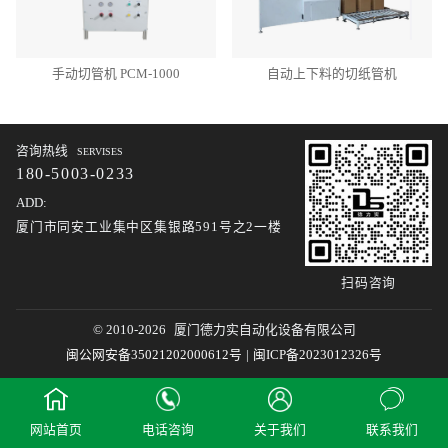
手动切管机 PCM-1000
自动上下料的切纸管机
咨询热线
SERVISES
180-5003-0233
ADD:
厦门市同安工业集中区集银路591号之2一楼
扫码咨询
© 2010-2026
厦门德力实自动化设备有限公司
闽公网安备35021202000612号
|
闽ICP备2023012326号
网站首页
电话咨询
关于我们
联系我们